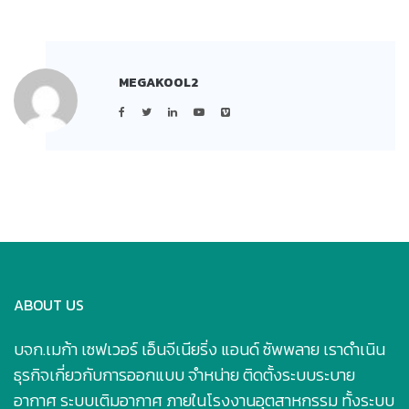
MEGAKOOL2
ABOUT US
บจก.เมก้า เซฟเวอร์ เอ็นจีเนียริ่ง แอนด์ ซัพพลาย เราดำเนิน
ธุรกิจเกี่ยวกับการออกแบบ จำหน่าย ติดตั้งระบบระบาย
อากาศ ระบบเติมอากาศ ภายในโรงงานอุตสาหกรรม ทั้งระบบ